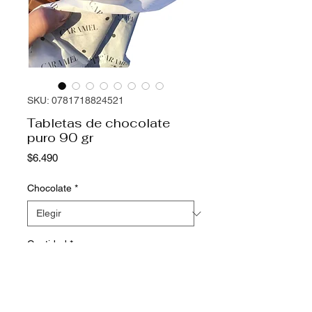
SKU: 0781718824521
Tabletas de chocolate
puro 90 gr
Precio
$6.490
Chocolate
*
Cantidad
*
Agregar al carrito