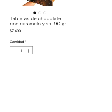
Tabletas de chocolate
con caramelo y sal 90 gr.
Precio
$7.490
Cantidad
*
Agregar al carrito
Tabletas de chocolate bitter 60%
cacao rellena con caramelo y flor de
sal.
Contienen lactosa y soya.
Duración: 3 meses
Instagram @caramelchocolates